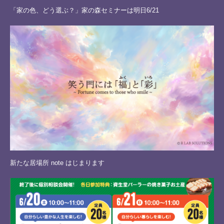
「家の色、どう選ぶ？」家の森セミナーは明日6/21
新たな居場所 note はじまります